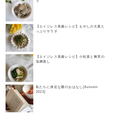
ラ
【エイジレス美腸レシピ】もやしの大葉た
っぷりサラダ
【エイジレス美腸レシピ】小松菜と舞茸の
塩麹蒸し
私たちに身近な菌のおはなし[Autumn
2023]