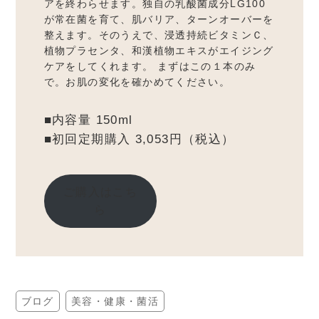
アを終わらせます。独自の乳酸菌成分LG100
が常在菌を育て、肌バリア、ターンオーバーを
整えます。そのうえで、浸透持続ビタミンＣ、
植物プラセンタ、和漢植物エキスがエイジング
ケアをしてくれます。 まずはこの１本のみ
で。お肌の変化を確かめてください。
■内容量 150ml
■初回定期購入 3,053円（税込）
ご購入はこち
ら
ブログ
美容・健康・菌活