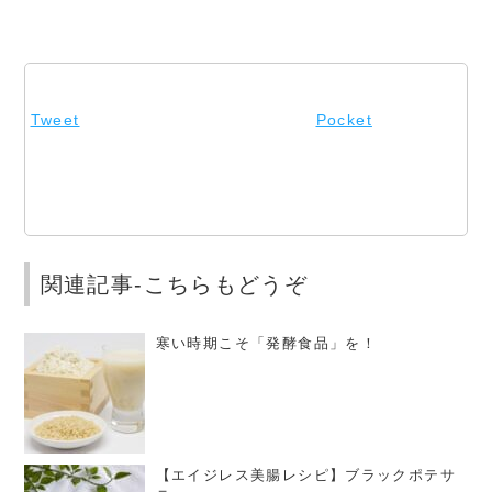
Tweet
Pocket
関連記事-こちらもどうぞ
寒い時期こそ「発酵食品」を！
【エイジレス美腸レシピ】ブラックポテサ