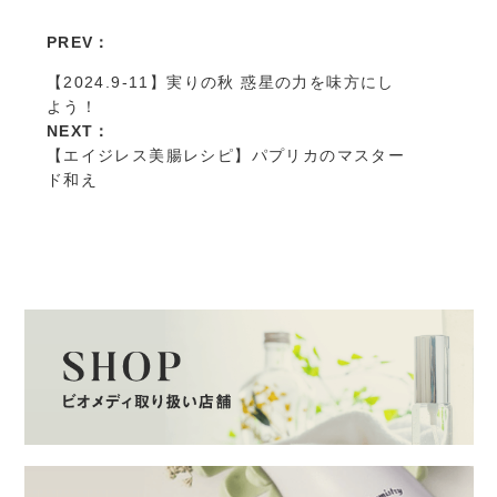
PREV：
【2024.9-11】実りの秋 惑星の力を味方にし
よう！
NEXT：
【エイジレス美腸レシピ】パプリカのマスター
ド和え