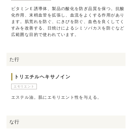
ビタミンＥ誘導体、製品の酸化を防ぎ品質を保つ。抗酸
化作用、末梢血管を拡張し、血流をよくする作用があり
ます。肌荒れを防ぐ、にきびを防ぐ、血色を良くしてく
すみを改善する、日焼けによるシミソバカスを防ぐなど
広範囲な目的で使われています。
た行
トリエチルヘキサノイン
エモリエント
エステル油。肌にエモリエント性を与える。
な行