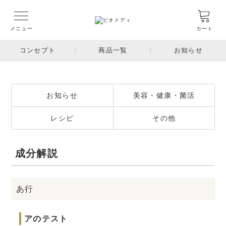
メニュー
カート
コンセプト
商品一覧
お知らせ
お知らせ
美容・健康・菌活
レシピ
その他
成分解説
あ行
アのテスト