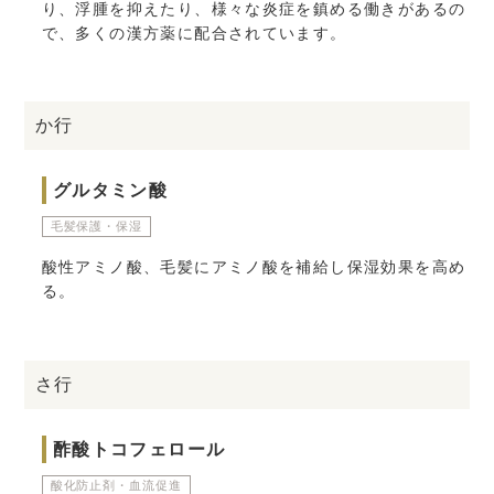
り、浮腫を抑えたり、様々な炎症を鎮める働きがあるの
で、多くの漢方薬に配合されています。
か行
グルタミン酸
毛髪保護・保湿
酸性アミノ酸、毛髪にアミノ酸を補給し保湿効果を高め
る。
さ行
酢酸トコフェロール
酸化防止剤・血流促進