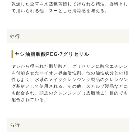
乾燥した全草を水蒸気蒸留して得られる精油。香料とし
て用いられる他、スーとした清涼感を与える。
や行
ヤシ油脂肪酸PEG-7グリセリル
ヤシから得られた脂肪酸と、グリセリンに酸化エチレン
を付加させた非イオン界面活性剤。他の油性成分との相
性もよく、水系のメイククレンジング製品のクレンジン
グ基材として使用される。その他、スカルプ製品などに
も配合され、頭皮のクレンジング（皮脂除去）目的でも
配合されている。
ら行