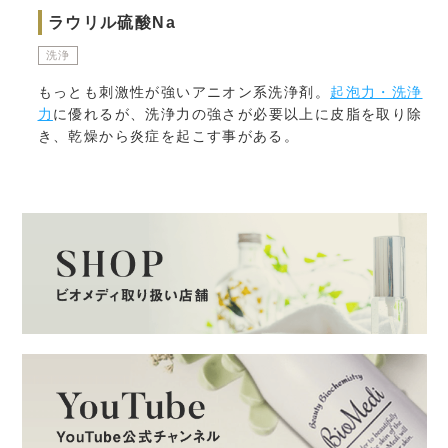
ラウリル硫酸Na
洗浄
もっとも刺激性が強いアニオン系洗浄剤。
起泡力・洗浄
力
に優れるが、洗浄力の強さが必要以上に皮脂を取り除
き、乾燥から炎症を起こす事がある。