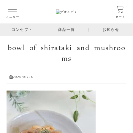
メニュー
カート
コンセプト
商品一覧
お知らせ
bowl_of_shirataki_and_mushroo
ms
2025/01/24