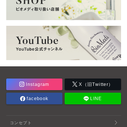
Instagram
X（旧Twitter）
facebook
LINE
コンセプト