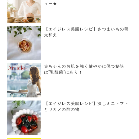
ュー★
【エイジレス美腸レシピ】さつまいもの明
太和え
赤ちゃんのお肌を強く健やかに保つ秘訣
は”乳酸菌”にあり！
【エイジレス美腸レシピ】潰しミニトマト
とワカメの酢の物