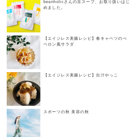
beanholicさんの豆スープ、お取り扱いはじ
めました。
【エイジレス美腸レシピ】春キャベツのぺ
ペロン風サラダ
【エイジレス美腸レシピ】出汁やっこ
スポーツの秋 美容の秋