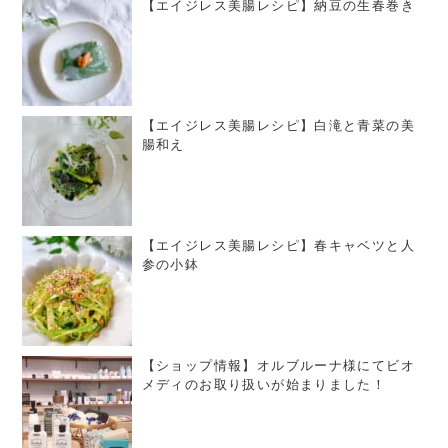
【エイジレス美腸レシピ】納豆の生春巻き
【エイジレス美腸レシピ】白滝と青菜の美
腸和え
【エイジレス美腸レシピ】春キャベツと人
参の小鉢
【ショップ情報】オルブルーナ様にてビオ
メディのお取り扱いが始まりました！