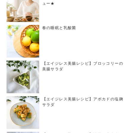
ュー★
春の睡眠と乳酸菌
【エイジレス美腸レシピ】ブロッコリーの
美腸サラダ
【エイジレス美腸レシピ】アボカドの塩麹
サラダ