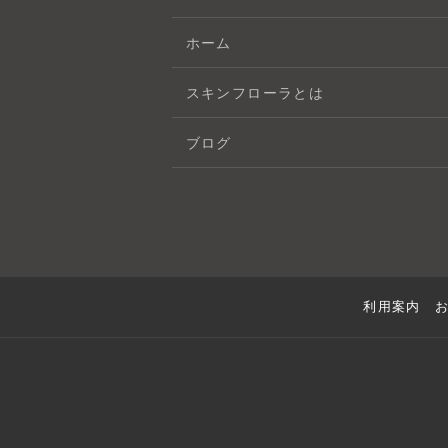
ホーム
スキンフローラとは
ブログ
利用案内