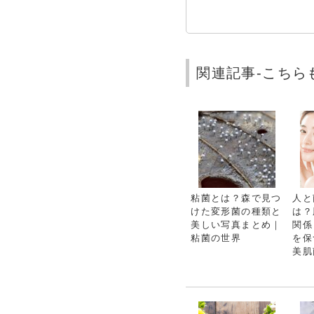
関連記事-こちら
粘菌とは？森で見つ
人と
けた変形菌の種類と
は？
美しい写真まとめ｜
関係
粘菌の世界
を保
美肌