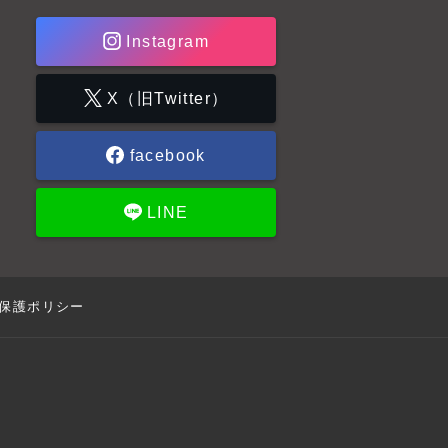
Instagram
X（旧Twitter）
facebook
LINE
保護ポリシー