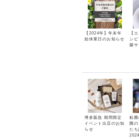
【2024年】年末年
【エ
始休業日のお知らせ
シピ
腸サ
博多阪急 期間限定
粘菌
イベント出店のお知
隅の
らせ
たち[
202