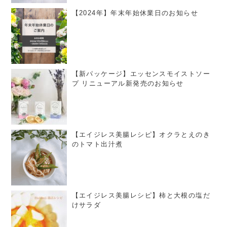
【2024年】年末年始休業日のお知らせ
【新パッケージ】エッセンスモイストソー
プ リニューアル新発売のお知らせ
【エイジレス美腸レシピ】オクラとえのき
のトマト出汁煮
【エイジレス美腸レシピ】柿と大根の塩だ
けサラダ