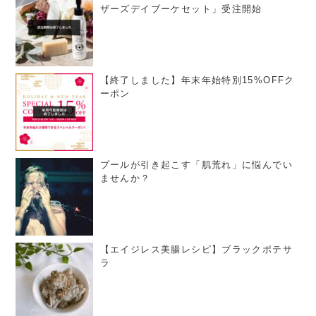
ザーズデイブーケセット」受注開始
【終了しました】年末年始特別15%OFFク
ーポン
プールが引き起こす「肌荒れ」に悩んでい
ませんか？
【エイジレス美腸レシピ】ブラックポテサ
ラ