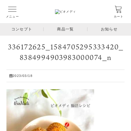
メニュー
カート
コンセプト
商品一覧
お知らせ
336172625_1584705295333420_
8384994903983000074_n
2023/03/18