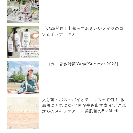
【6/26開催！】知っておきたいメイクのコ
ツとインナーケア
【ヨガ】暑さ対策Yoga[Summer 2023]
人と菌～ポストバイオティクスって何？ 敏
感肌にも気になる“菌が生み出す成分”とこれ
からのスキンケア！～美肌菌のBioMedi