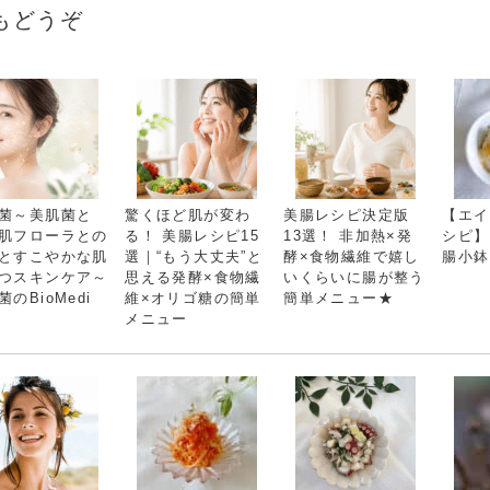
もどうぞ
菌～美肌菌と
驚くほど肌が変わ
美腸レシピ決定版
【エイ
肌フローラとの
る！ 美腸レシピ15
13選！ 非加熱×発
シピ】
とすこやかな肌
選｜“もう大丈夫”と
酵×食物繊維で嬉し
腸小鉢
つスキンケア～
思える発酵×食物繊
いくらいに腸が整う
菌のBioMedi
維×オリゴ糖の簡単
簡単メニュー★
メニュー