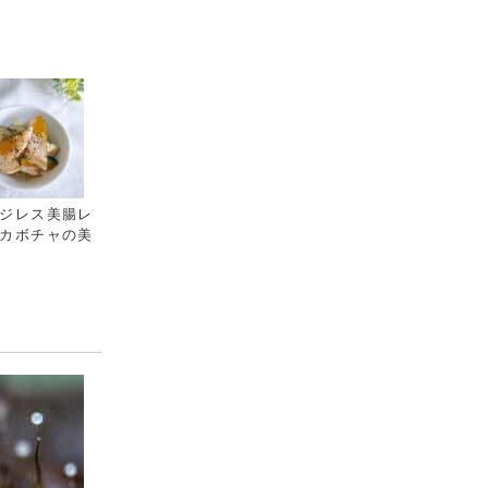
ジレス美腸レ
カボチャの美