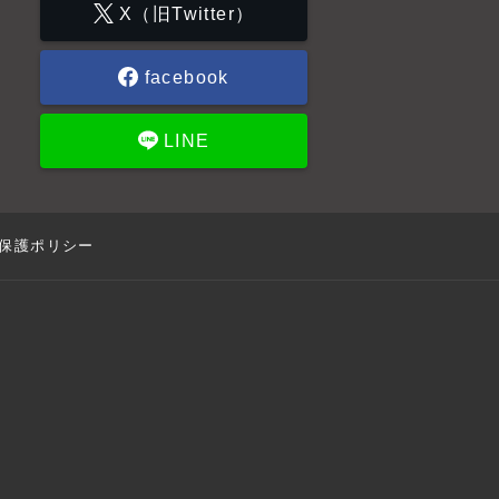
X（旧Twitter）
facebook
LINE
保護ポリシー