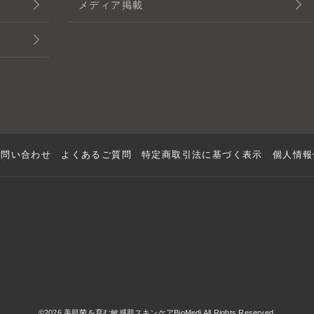
メディア掲載
お問い合わせ
よくあるご質問
特定商取引法に基づく表示
個人情報
©2026 美肌菌を育む敏感肌スキンケアBioMedi All Rights Reserved.