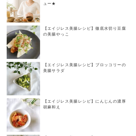
ュー★
【エイジレス美腸レシピ】徹底水切り豆腐
の美腸やっこ
【エイジレス美腸レシピ】ブロッコリーの
美腸サラダ
【エイジレス美腸レシピ】にんじんの濃厚
胡麻和え