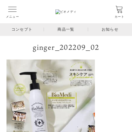
メニュー
カート
コンセプト
商品一覧
お知らせ
ginger_202209_02