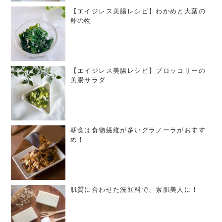
【エイジレス美腸レシピ】わかめと大葉の
酢の物
【エイジレス美腸レシピ】ブロッコリーの
美腸サラダ
朝食は食物繊維が多いグラノーラがおすす
め！
肌質に合わせた洗顔料で、素肌美人に！