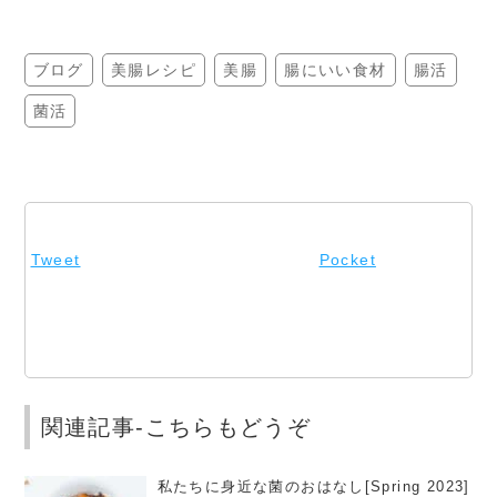
ブログ
美腸レシピ
美腸
腸にいい食材
腸活
菌活
Tweet
Pocket
関連記事-こちらもどうぞ
私たちに身近な菌のおはなし[Spring 2023]