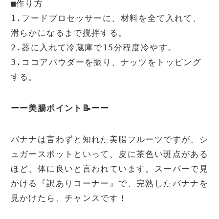
■作り方

1.フードプロセッサーに、材料を全て入れて、
滑らかになるまで撹拌する。

2.器に入れて冷蔵庫で15分程度冷やす。

3.ココアパウダーを振り、ナッツをトッピング
する。
ーー美腸ポイント📝ーー
バナナは言わずと知れた美腸フルーツですが、シ
ュガースポットといって、皮に茶色い斑点がある
ほど、体に良いと言われています。スーパーで見
かける『訳ありコーナー』で、完熟したバナナを
見かけたら、チャンスです！
