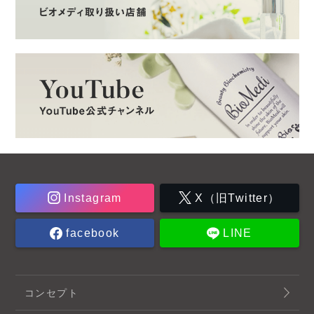
Instagram
X（旧Twitter）
facebook
LINE
コンセプト