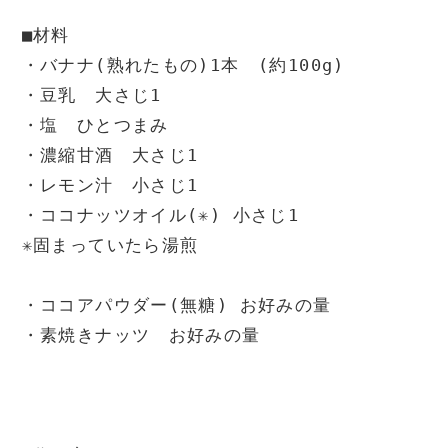
■材料

・バナナ(熟れたもの)1本　(約100g)

・豆乳　大さじ1

・塩　ひとつまみ

・濃縮甘酒　大さじ1

・レモン汁　小さじ1

・ココナッツオイル(✳︎) 小さじ1

✳︎固まっていたら湯煎

・ココアパウダー(無糖) お好みの量

・素焼きナッツ　お好みの量
