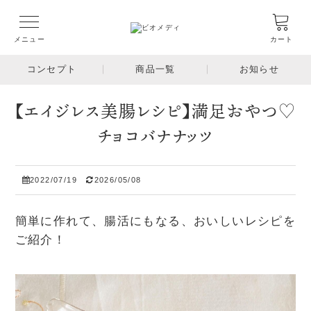
メニュー
カート
コンセプト
商品一覧
お知らせ
【エイジレス美腸レシピ】満足おやつ♡
チョコバナナッツ
2022/07/19
2026/05/08
簡単に作れて、腸活にもなる、おいしいレシピを
ご紹介！