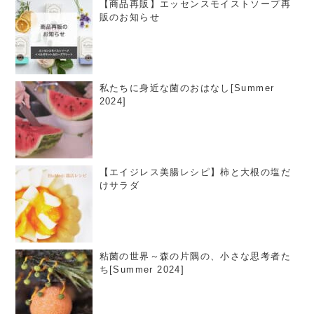
【商品再販】エッセンスモイストソープ再
販のお知らせ
私たちに身近な菌のおはなし[Summer
2024]
【エイジレス美腸レシピ】柿と大根の塩だ
けサラダ
粘菌の世界～森の片隅の、小さな思考者た
ち[Summer 2024]