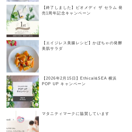
【終了しました】ビオメディ ザ セラム 発
売1周年記念キャンペーン
【エイジレス美腸レシピ】かぼちゃの発酵
美肌サラダ
【2026年2月15日】Ethical&SEA 横浜
POP UP キャンペーン
マタニティマークに協賛しています