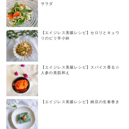
サラダ
【エイジレス美腸レシピ】セロリとキュウ
リのピリ辛小鉢
【エイジレス美腸レシピ】スパイス香る☆
人参の美肌和え
【エイジレス美腸レシピ】納豆の生春巻き