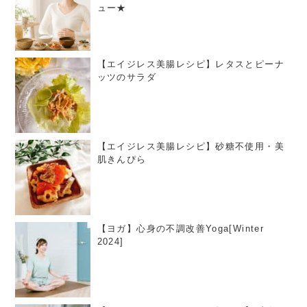
ュー★
【エイジレス美腸レシピ】レタスとピーナ
ッツのサラダ
【エイジレス美腸レシピ】砂糖不使用・美
肌きんぴら
【ヨガ】心身の不調改善Yoga[Winter
2024]