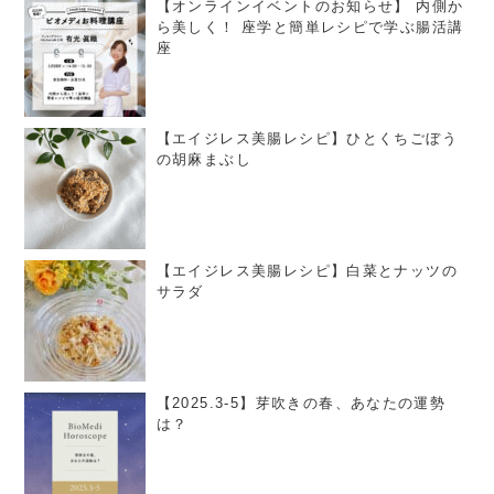
【オンラインイベントのお知らせ】 内側か
ら美しく！ 座学と簡単レシピで学ぶ腸活講
座
【エイジレス美腸レシピ】ひとくちごぼう
の胡麻まぶし
【エイジレス美腸レシピ】白菜とナッツの
サラダ
【2025.3-5】芽吹きの春、あなたの運勢
は？