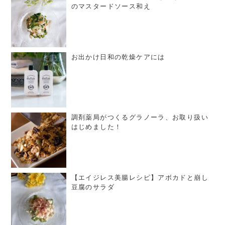
のマスタードソース和え
お出かけ日和の乾燥ケアには
調剤薬局がつくるグラノーラ、お取り扱い
はじめました！
【エイジレス美腸レシピ】アボカドと崩し
豆腐のサラダ