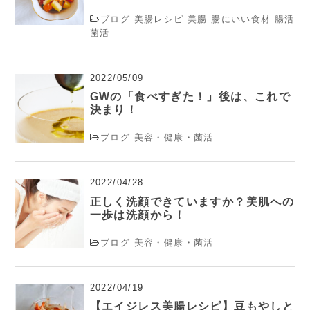
ブログ
美腸レシピ
美腸
腸にいい食材
腸活
菌活
2022/05/09
GWの「食べすぎた！」後は、これで
決まり！
ブログ
美容・健康・菌活
2022/04/28
正しく洗顔できていますか？美肌への
一歩は洗顔から！
ブログ
美容・健康・菌活
2022/04/19
【エイジレス美腸レシピ】豆もやしと