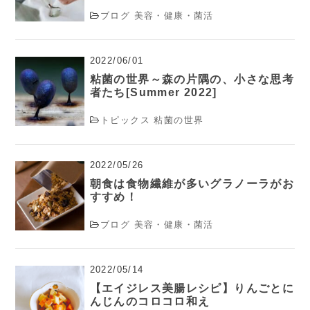
ブログ
美容・健康・菌活
2022/06/01
粘菌の世界～森の片隅の、小さな思考
者たち[Summer 2022]
トピックス
粘菌の世界
2022/05/26
朝食は食物繊維が多いグラノーラがお
すすめ！
ブログ
美容・健康・菌活
2022/05/14
【エイジレス美腸レシピ】りんごとに
んじんのコロコロ和え