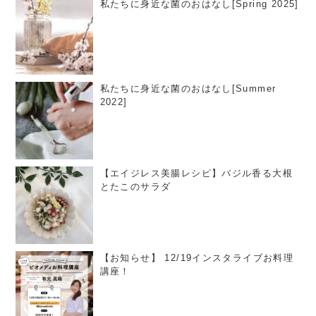
私たちに身近な菌のおはなし[Spring 2025]
私たちに身近な菌のおはなし[Summer
2022]
【エイジレス美腸レシピ】バジル香る大根
とたこのサラダ
【お知らせ】 12/19インスタライブお料理
講座！