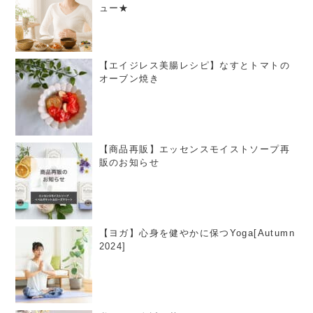
ュー★
【エイジレス美腸レシピ】なすとトマトの
オーブン焼き
【商品再販】エッセンスモイストソープ再
販のお知らせ
【ヨガ】心身を健やかに保つYoga[Autumn
2024]