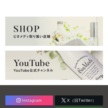
Instagram
X（旧Twitter）