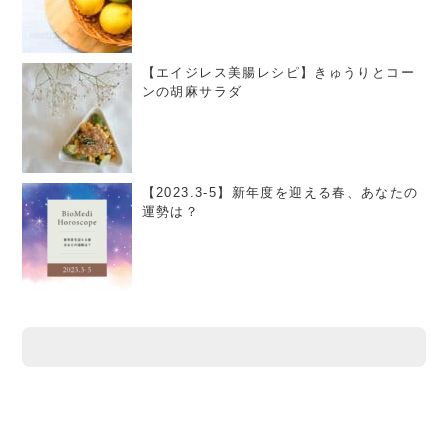
【エイジレス美腸レシピ】きゅうりとコー
ンの胡麻サラダ
【2023.3-5】新年度を迎える春、あなたの
運勢は？