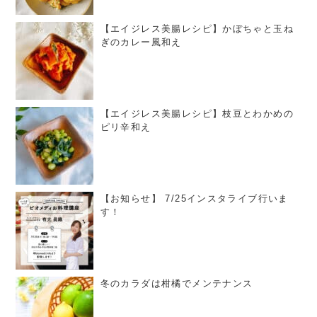
【エイジレス美腸レシピ】かぼちゃと玉ね
ぎのカレー風和え
【エイジレス美腸レシピ】枝豆とわかめの
ピリ辛和え
【お知らせ】 7/25インスタライブ行いま
す！
冬のカラダは柑橘でメンテナンス