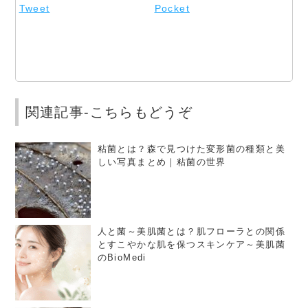
Tweet
Pocket
関連記事-こちらもどうぞ
粘菌とは？森で見つけた変形菌の種類と美
しい写真まとめ｜粘菌の世界
人と菌～美肌菌とは？肌フローラとの関係
とすこやかな肌を保つスキンケア～美肌菌
のBioMedi