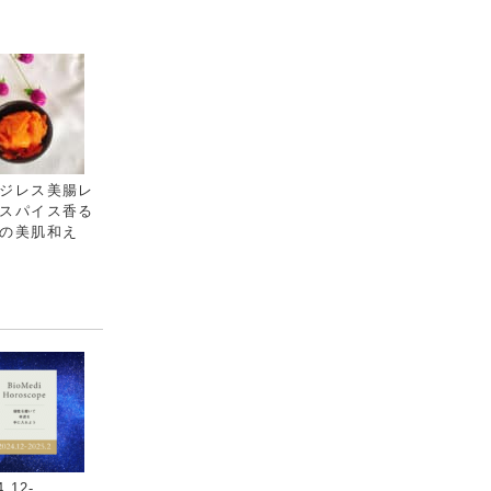
ジレス美腸レ
スパイス香る
の美肌和え
.12-