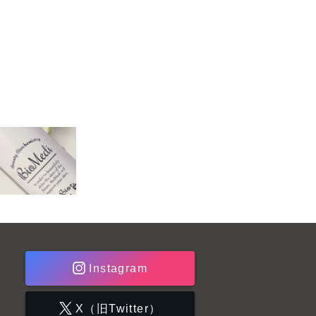
Instagram
X（旧Twitter）