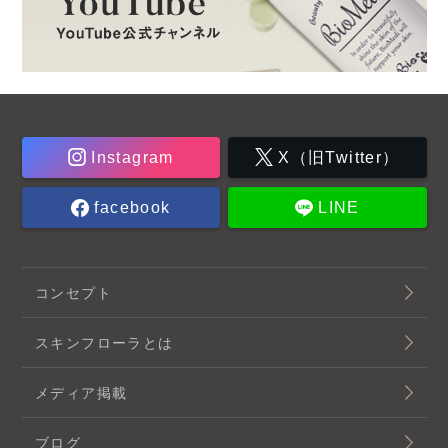
Instagram
X（旧Twitter）
facebook
LINE
コンセプト
スキンフローラとは
メディア掲載
ブログ