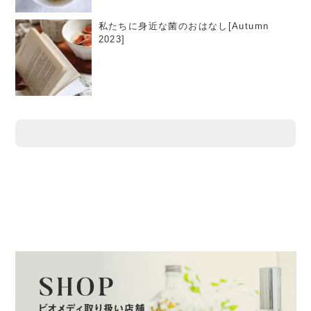
私たちに身近な菌のおはなし[Autumn
2023]