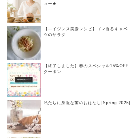
ュー★
【エイジレス美腸レシピ】ゴマ香るキャベ
ツのサラダ
【終了しました】春のスペシャル15%OFF
クーポン
私たちに身近な菌のおはなし[Spring 2025]