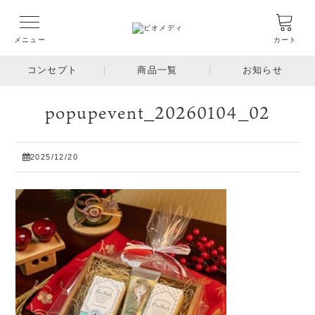
メニュー
カート
コンセプト
商品一覧
お知らせ
popupevent_20260104_02
2025/12/20