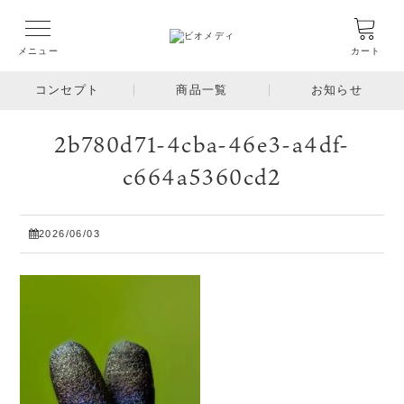
メニュー
カート
コンセプト
商品一覧
お知らせ
2b780d71-4cba-46e3-a4df-
c664a5360cd2
2026/06/03