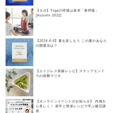
【ヨガ】Yogaの呼吸は基本「鼻呼吸」
[Autumn 2022]
【2024.6-8】夏を楽しもう この夏のあなた
の開運法は？
【エイジレス美腸レシピ】スナップエンド
ウの発酵マリネ
【オンラインイベントのお知らせ】 内側か
ら美しく！ 座学と簡単レシピで学ぶ腸活講
座