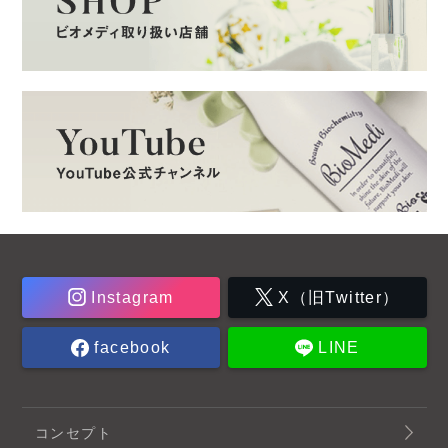
Instagram
X（旧Twitter）
facebook
LINE
コンセプト