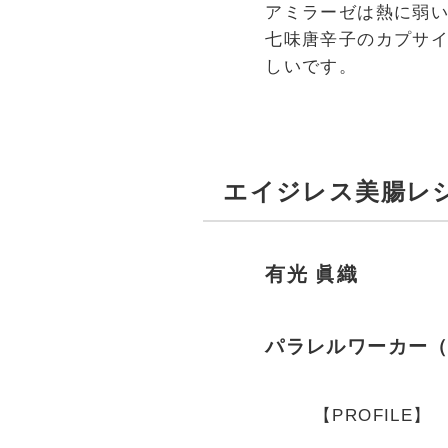
アミラーゼは熱に弱
七味唐辛子のカプサ
しいです。
エイジレス美腸レ
有光 眞織
パラレルワーカー（
【PROFILE】