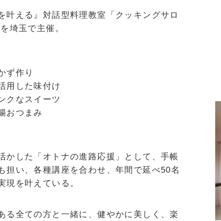
を叶える』対話型料理教室「クッキングサロ
lk」を埼玉で主催。
かず作り
活用した味付け
ンクなスイーツ
腸おつまみ
活かした「オトナの進路応援」として、手帳
も担い、各種講座を合わせ、年間で延べ50名
実現を叶えている。
ある全ての方と一緒に、健やかに美しく、楽