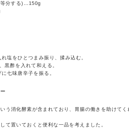
等分する)…150g
g
を入れ塩をひとつまみ振り、揉み込む。
搾り、黒酢を入れて和える。
上げに七味唐辛子を振る。
ーー
という消化酵素が含まれており、胃腸の働きを助けてく
として置いておくと便利な一品を考えました。