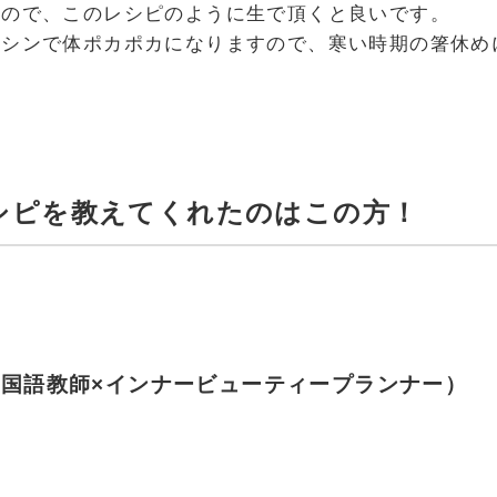
いので、このレシピのように生で頂くと良いです。
イシンで体ポカポカになりますので、寒い時期の箸休め
シピを教えてくれたのはこの方！
国語教師×インナービューティープランナー）