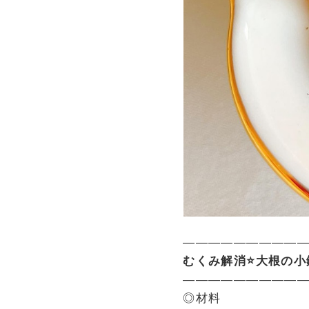
—————————
むくみ解消⭐大根の小
—————————
◎材料