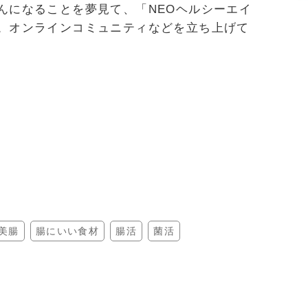
んになることを夢見て、「NEOヘルシーエイ
。オンラインコミュニティなどを立ち上げて
美腸
腸にいい食材
腸活
菌活