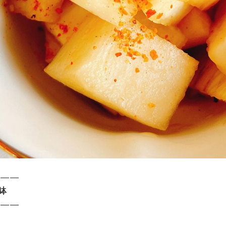
———
鉢
———