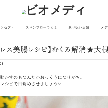
コンセプト
スキンフローラとは
取り扱い店舗
メデ
ジレス美腸レシピ】むくみ解消★大
08
を動かすのもなんだかおっくうになりがち。
レシピで目覚めさせましょう✨