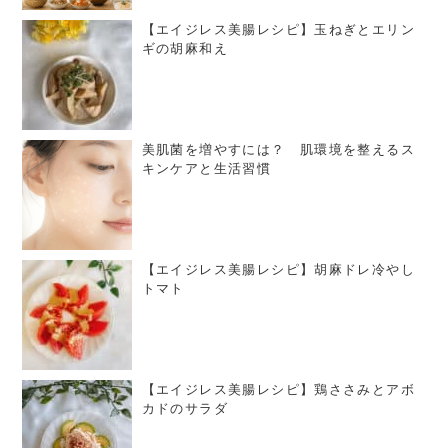
【エイジレス美腸レシピ】玉ねぎとエリン
ギの胡麻和え
美肌菌を増やすには？ 肌環境を整えるス
キンケアと生活習慣
【エイジレス美腸レシピ】胡麻ドレ冷やし
トマト
【エイジレス美腸レシピ】鶏ささみとアボ
カドのサラダ