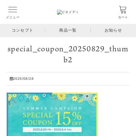
メニュー
カート
コンセプト
商品一覧
お知らせ
special_coupon_20250829_thum
b2
2025/08/28