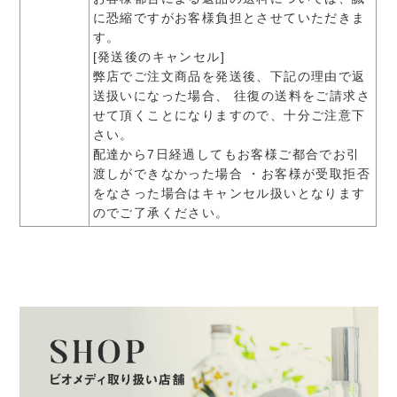
に恐縮ですがお客様負担とさせていただきま
す。
[発送後のキャンセル]
弊店でご注文商品を発送後、下記の理由で返
送扱いになった場合、 往復の送料をご請求さ
せて頂くことになりますので、十分ご注意下
さい。
配達から7日経過してもお客様ご都合でお引
渡しができなかった場合 ・お客様が受取拒否
をなさった場合はキャンセル扱いとなります
のでご了承ください。