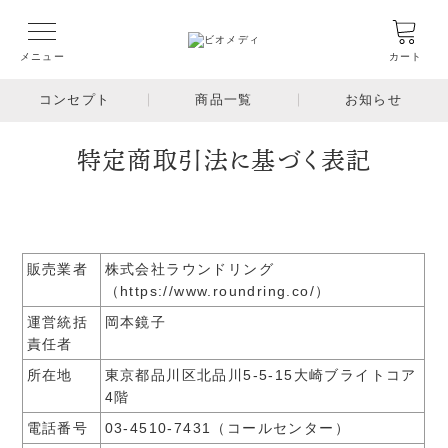
メニュー
カート
コンセプト
商品一覧
お知らせ
特定商取引法に基づく表記
販売業者
株式会社ラウンドリング
（https://www.roundring.co/）
運営統括
岡本鏡子
責任者
所在地
東京都品川区北品川5-5-15大崎ブライトコア
4階
電話番号
03-4510-7431（コールセンター）