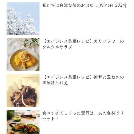
私たちに身近な菌のおはなし[Winter 2024]
【エイジレス美腸レシピ】カリフラワーの
タルタルサラダ
【エイジレス美腸レシピ】舞茸と玉ねぎの
黒酢醤油和え
食べすぎてしまった翌日は、あの食材でリ
セット！