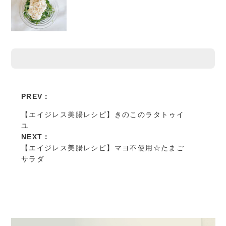
PREV：
【エイジレス美腸レシピ】きのこのラタトゥイ
ユ
NEXT：
【エイジレス美腸レシピ】マヨ不使用☆たまご
サラダ