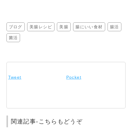
ブログ
美腸レシピ
美腸
腸にいい食材
腸活
菌活
Tweet
Pocket
関連記事-こちらもどうぞ