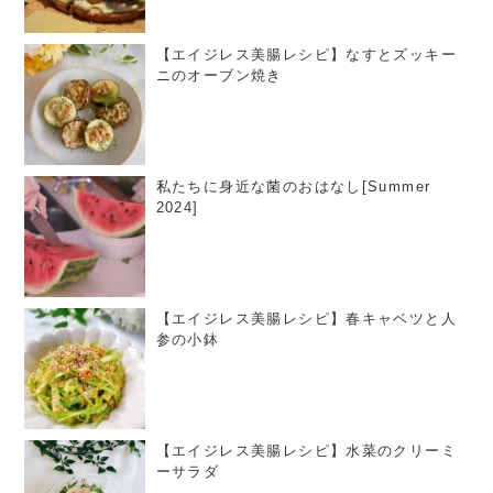
【エイジレス美腸レシピ】なすとズッキー
ニのオーブン焼き
私たちに身近な菌のおはなし[Summer
2024]
【エイジレス美腸レシピ】春キャベツと人
参の小鉢
【エイジレス美腸レシピ】水菜のクリーミ
ーサラダ