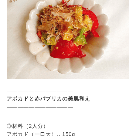
————————————
アボカドと赤パプリカの美肌和え
————————————
◎材料（2人分）
アボカド（一口大）…150g