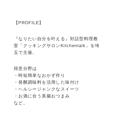
【PROFILE】
『なりたい自分を叶える』対話型料理教
室「クッキングサロンKitchentalk」を埼
玉で主催。
得意分野は
・時短簡単なおかず作り
・発酵調味料を活用した味付け
・ヘルシージャンクなスイーツ
・お酒に合う美腸おつまみ
など。