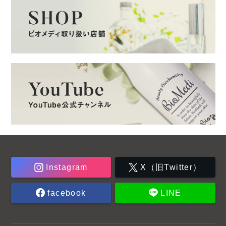
Instagram
X（旧Twitter）
facebook
LINE