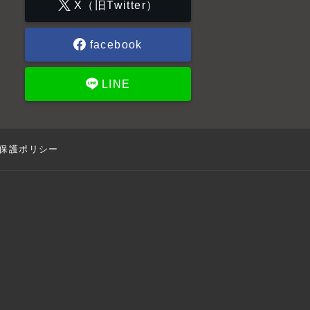
X（旧Twitter）
facebook
LINE
保護ポリシー