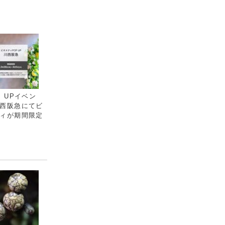
P UPイベン
西阪急にてビ
ィが期間限定