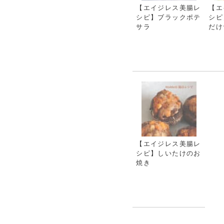
【エイジレス美腸レ
【エ
シピ】ブラックポテ
シピ
サラ
だけ
【エイジレス美腸レ
シピ】しいたけのお
焼き