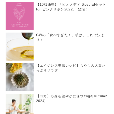
【10/1発売】「ビオメディ Specialセット
for ピンクリボン2022」 登場！
GWの「食べすぎた！」後は、これで決ま
り！
【エイジレス美腸レシピ】もやしの大葉た
っぷりサラダ
【ヨガ】心身を健やかに保つYoga[Autumn
2024]