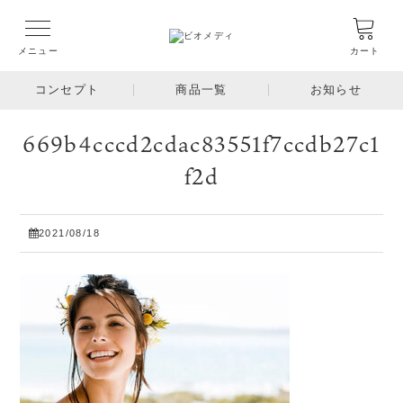
メニュー
カート
コンセプト
商品一覧
お知らせ
669b4cccd2cdac83551f7ccdb27c1
f2d
2021/08/18