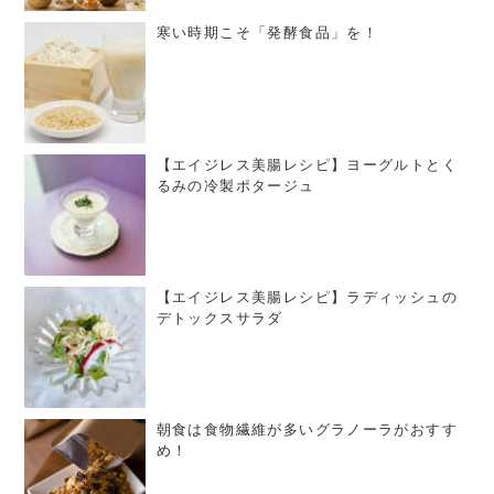
寒い時期こそ「発酵食品」を！
【エイジレス美腸レシピ】ヨーグルトとく
るみの冷製ポタージュ
【エイジレス美腸レシピ】ラディッシュの
デトックスサラダ
朝食は食物繊維が多いグラノーラがおすす
め！