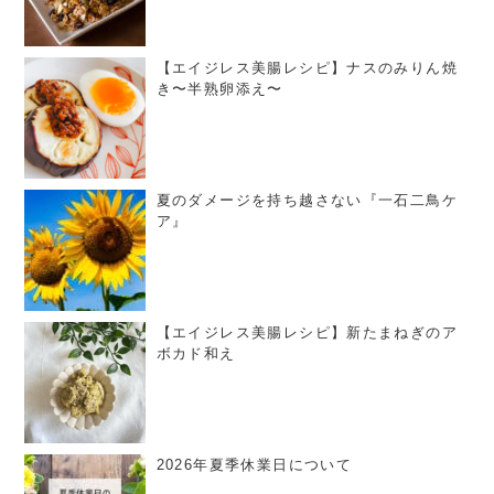
【エイジレス美腸レシピ】ナスのみりん焼
き〜半熟卵添え〜
夏のダメージを持ち越さない『一石二鳥ケ
ア』
【エイジレス美腸レシピ】新たまねぎのア
ボカド和え
2026年夏季休業日について