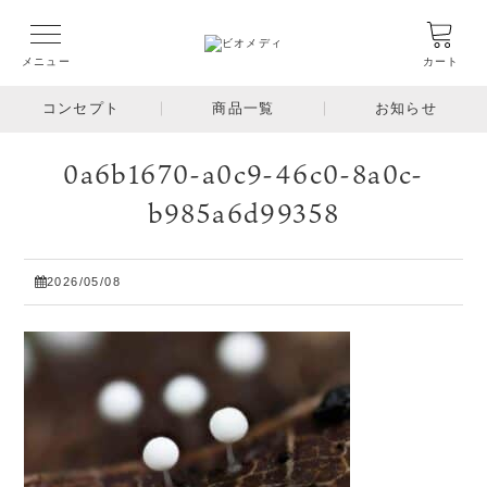
メニュー
カート
コンセプト
商品一覧
お知らせ
0a6b1670-a0c9-46c0-8a0c-
b985a6d99358
2026/05/08