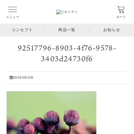
メニュー
カート
コンセプト
商品一覧
お知らせ
92517796-8903-4f76-9578-
3403d24730f6
2026/05/08