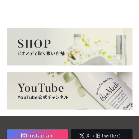
Instagram
X（旧Twitter）