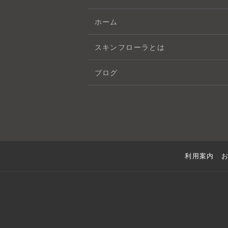
ホーム
スキンフローラとは
ブログ
利用案内