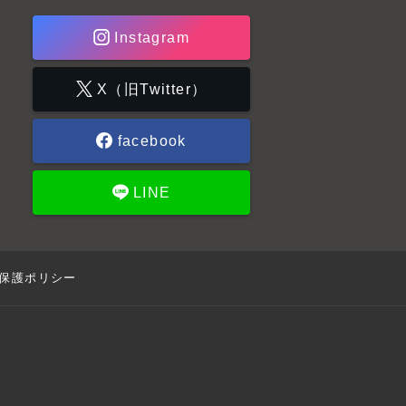
Instagram
X（旧Twitter）
facebook
LINE
保護ポリシー