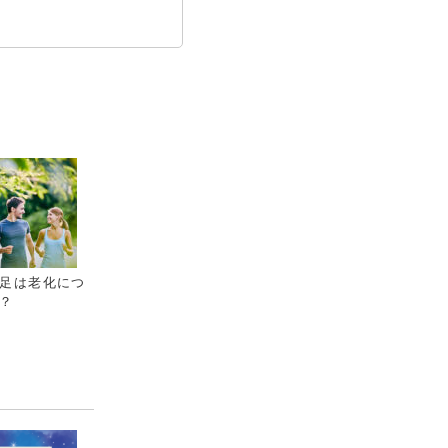
足は老化につ
？