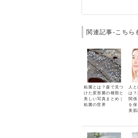
関連記事-こちら
粘菌とは？森で見つ
人と
けた変形菌の種類と
は？
美しい写真まとめ｜
関係
粘菌の世界
を保
美肌