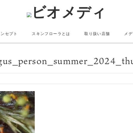
コンセプト
スキンフローラとは
取り扱い店舗
メデ
gus_person_summer_2024_t