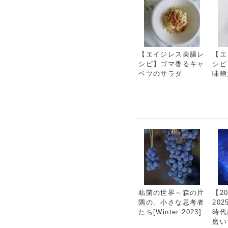
【エイジレス美腸レ
【エ
シピ】ゴマ香るキャ
シピ
ベツのサラダ
味噌
粘菌の世界～森の片
【20
隅の、小さな思考者
20
たち[Winter 2023]
時代
磨い