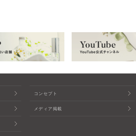
コンセプト
メディア掲載