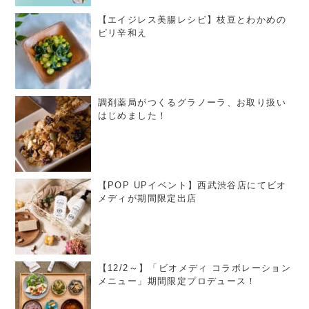
【エイジレス美腸レシピ】枝豆とわかめの
ピリ辛和え
調剤薬局がつくるグラノーラ、お取り扱い
はじめました！
【POP UPイベント】西武渋谷店にてビオ
メディが期間限定出店
【12/2～】「ビオメディ コラボレーション
メニュー」期間限定プロデュース！