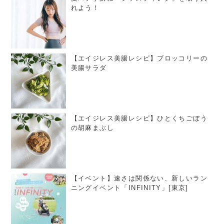
れよう！
【エイジレス美腸レシピ】ブロッコリーの
美腸サラダ
【エイジレス美腸レシピ】ひとくちごぼう
の胡麻まぶし
【イベント】速さは関係ない、新しいラン
ニングイベント「INFINITY」[東京]