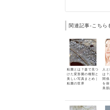
関連記事-こちら
粘菌とは？森で見つ
人と
けた変形菌の種類と
は？
美しい写真まとめ｜
関係
粘菌の世界
を保
美肌