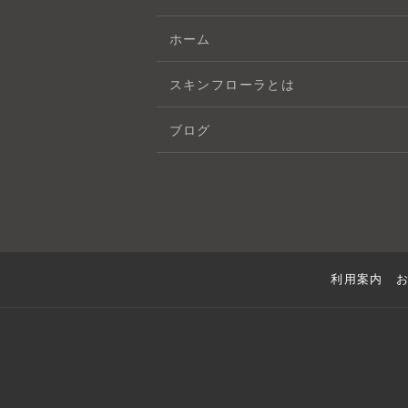
ホーム
スキンフローラとは
ブログ
利用案内