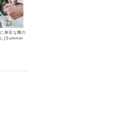
に身近な菌の
[Summer