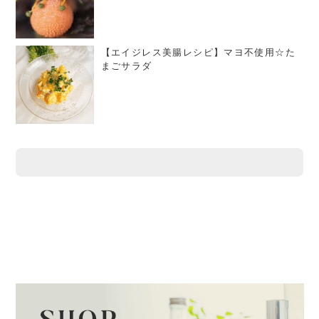
【エイジレス美腸レシピ】マヨ不使用☆た
まごサラダ