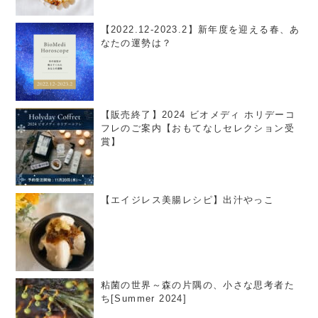
【2022.12-2023.2】新年度を迎える春、あ
なたの運勢は？
【販売終了】2024 ビオメディ ホリデーコ
フレのご案内【おもてなしセレクション受
賞】
【エイジレス美腸レシピ】出汁やっこ
粘菌の世界～森の片隅の、小さな思考者た
ち[Summer 2024]