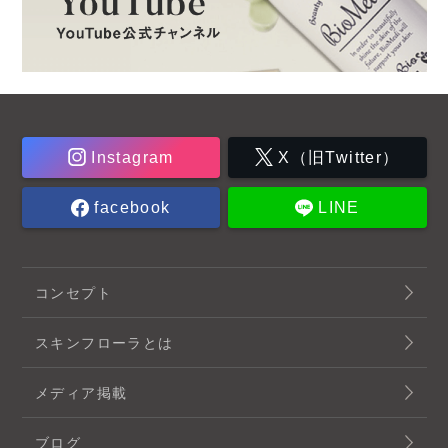
Instagram
X（旧Twitter）
facebook
LINE
コンセプト
スキンフローラとは
メディア掲載
ブログ