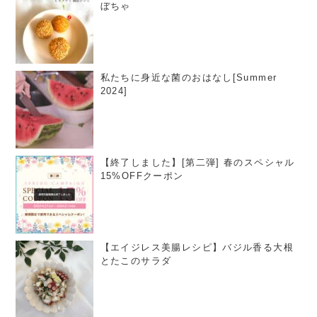
ぼちゃ
私たちに身近な菌のおはなし[Summer
2024]
【終了しました】[第二弾] 春のスペシャル
15%OFFクーポン
【エイジレス美腸レシピ】バジル香る大根
とたこのサラダ