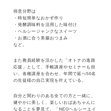
得意分野は
・時短簡単なおかず作り
・発酵調味料を活用した味付け
・ヘルシージャンクなスイーツ
・お酒に合う美腸おつまみ
など。
また教員経験を活かした「オトナの進路
応援」として、手帳講座やセミナーも担
い、各種講座を合わせ、年間で延べ50名
の生徒様の自己実現を叶えている。
自分と関わりのある全ての方と一緒に、
健やかに美しく、楽しいおばあちゃんに
なることを夢見て、「NEOヘルシーエイ