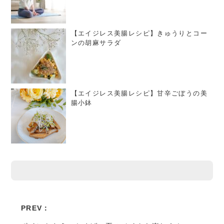
【エイジレス美腸レシピ】きゅうりとコー
ンの胡麻サラダ
【エイジレス美腸レシピ】甘辛ごぼうの美
腸小鉢
PREV：