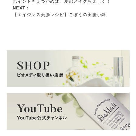
ポイントさえつかめば、夏のメイクも楽しく！
NEXT：
【エイジレス美腸レシピ】ごぼうの美腸小鉢