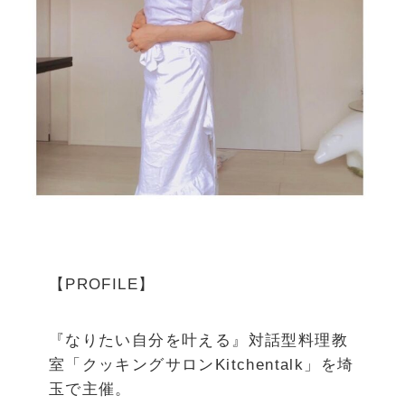
【PROFILE】
『なりたい自分を叶える』対話型料理教
室「クッキングサロンKitchentalk」を埼
玉で主催。