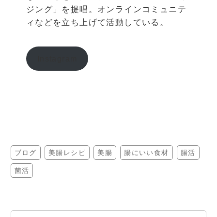
ジング」を提唱。オンラインコミュニテ
ィなどを立ち上げて活動している。
Instagram
ブログ
美腸レシピ
美腸
腸にいい食材
腸活
菌活