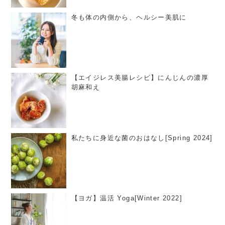
冬も体の内側から、ヘルシー美肌に
【エイジレス美腸レシピ】にんじんの濃厚
胡麻和え
私たちに身近な菌のおはなし[Spring 2024]
【ヨガ】温活 Yoga[Winter 2022]