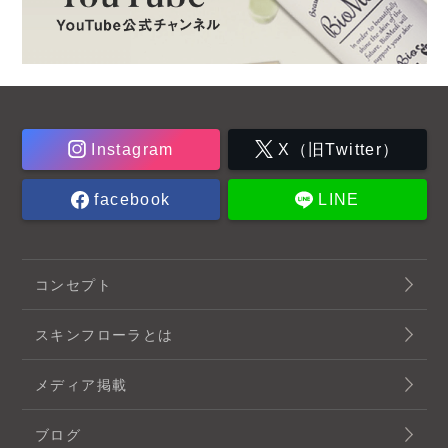
Instagram
X（旧Twitter）
facebook
LINE
コンセプト
スキンフローラとは
メディア掲載
ブログ