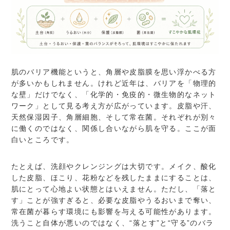
肌のバリア機能というと、角層や皮脂膜を思い浮かべる方
が多いかもしれません。けれど近年は、バリアを「物理的
な壁」だけでなく、「化学的・免疫的・微生物的なネット
ワーク」として見る考え方が広がっています。皮脂や汗、
天然保湿因子、角層細胞、そして常在菌。それぞれが別々
に働くのではなく、関係し合いながら肌を守る。ここが面
白いところです。
たとえば、洗顔やクレンジングは大切です。メイク、酸化
した皮脂、ほこり、花粉などを残したままにすることは、
肌にとって心地よい状態とはいえません。ただし、「落と
す」ことが強すぎると、必要な皮脂やうるおいまで奪い、
常在菌が暮らす環境にも影響を与える可能性があります。
洗うこと自体が悪いのではなく、“落とす”と“守る”のバラ