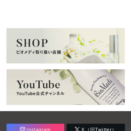
Instagram
X（旧Twitter）