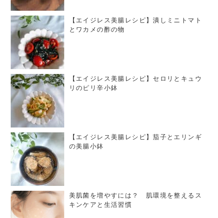
【エイジレス美腸レシピ】潰しミニトマト
とワカメの酢の物
【エイジレス美腸レシピ】セロリとキュウ
リのピリ辛小鉢
【エイジレス美腸レシピ】茄子とエリンギ
の美腸小鉢
美肌菌を増やすには？ 肌環境を整えるス
キンケアと生活習慣