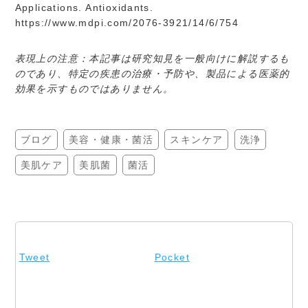
Applications. Antioxidants.
https://www.mdpi.com/2076-3921/14/6/754
表現上の注意：本記事は研究知見を一般向けに解説するも
のであり、特定の疾患の治療・予防や、製品による医薬的
効果を示すものではありません。
ブログ
美容・健康・菌活
スキンケア
洗浄
美肌ケア
美肌菌
菌活
Tweet
Pocket