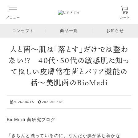
メニュー
カート
コンセプト
商品一覧
お知らせ
人と菌～肌は「落とす」だけでは整わ
ない!? 40代・50代の敏感肌に知っ
てほしい皮膚常在菌とバリア機能の
話～美肌菌のBioMedi
2026/04/15
2026/05/18
BioMedi 菌研究ブログ
「きちんと洗っているのに、なんだか肌が落ち着かな