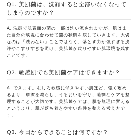
Q1. 美肌菌は、洗顔すると全部いなくなって
しまうのですか？
A. 洗顔で肌表面の菌の一部は洗い流されますが、肌はま
た自分の環境に合わせて菌の状態を戻していきます。大切
なのは「洗わない」ことではなく、落とす力が強すぎる洗
浄やこすりすぎを避け、美肌菌が戻りやすい肌環境を残す
ことです。
Q2. 敏感肌でも美肌菌ケアはできますか？
A. できます。むしろ敏感に傾きやすい肌ほど、強く攻め
るより、摩擦を減らし、うるおいを守り、過剰なケアを整
理することが大切です。美肌菌ケアは、肌を無理に変える
というより、肌が落ち着きやすい条件を整える考え方で
す。
Q3. 今日からできることは何ですか？