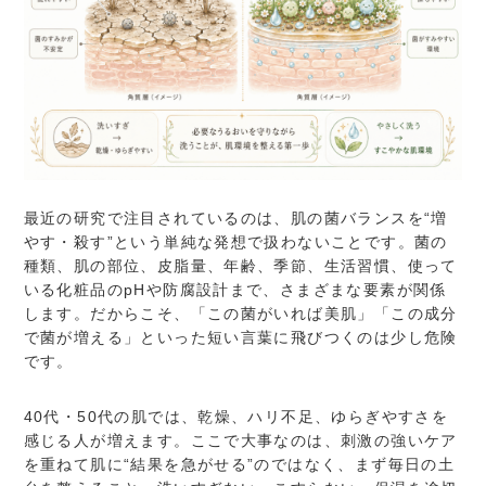
最近の研究で注目されているのは、肌の菌バランスを“増
やす・殺す”という単純な発想で扱わないことです。菌の
種類、肌の部位、皮脂量、年齢、季節、生活習慣、使って
いる化粧品のpHや防腐設計まで、さまざまな要素が関係
します。だからこそ、「この菌がいれば美肌」「この成分
で菌が増える」といった短い言葉に飛びつくのは少し危険
です。
40代・50代の肌では、乾燥、ハリ不足、ゆらぎやすさを
感じる人が増えます。ここで大事なのは、刺激の強いケア
を重ねて肌に“結果を急がせる”のではなく、まず毎日の土