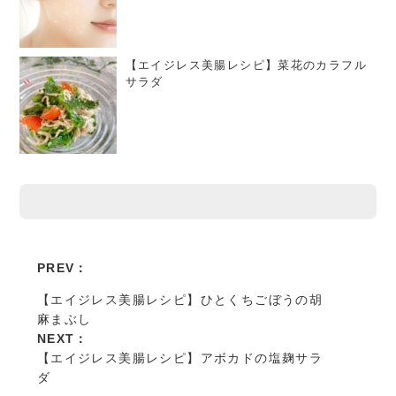
【エイジレス美腸レシピ】菜花のカラフル
サラダ
PREV：
【エイジレス美腸レシピ】ひとくちごぼうの胡
麻まぶし
NEXT：
【エイジレス美腸レシピ】アボカドの塩麹サラ
ダ