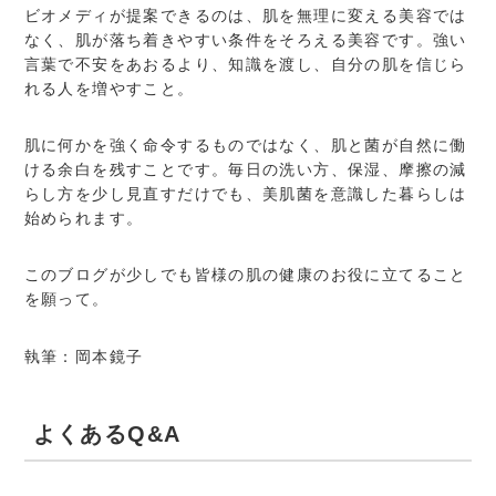
ビオメディが提案できるのは、肌を無理に変える美容では
なく、肌が落ち着きやすい条件をそろえる美容です。強い
言葉で不安をあおるより、知識を渡し、自分の肌を信じら
れる人を増やすこと。
肌に何かを強く命令するものではなく、肌と菌が自然に働
ける余白を残すことです。毎日の洗い方、保湿、摩擦の減
らし方を少し見直すだけでも、美肌菌を意識した暮らしは
始められます。
このブログが少しでも皆様の肌の健康のお役に立てること
を願って。
執筆：岡本鏡子
よくあるQ&A