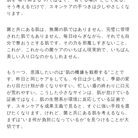
そう考えるだけで、スキンケアの手つきは少しやさしくな
ります。
菌と共にある肌は、無菌の肌ではありません。完璧に管理
された肌でもありません。毎日ゆらぎながら、それでも自
分で整おうとする肌です。その力を邪魔しすぎないこと。
これが、これからの菌ケアのいちばん現実的で、いちばん
美しい入り口なのかもしれません。
もう一つ、意識したいのは“肌の機嫌を観察する”ことで
す。昨日と同じケアをしても、今日は少し乾く。季節の変
わり目だけ頬が赤くなりやすい。忙しい週の終わりに口元
が荒れやすい。こうした小さなサインは、肌が怠けている
証拠ではなく、肌の生態系が環境に反応している証拠で
す。スキンケアを成果主義で見ると、すぐに強い手段を選
びたくなります。けれど、菌と共にある肌を考えるなら、
まずは“いま何が負担になっているか”を見つけることが大
切です。