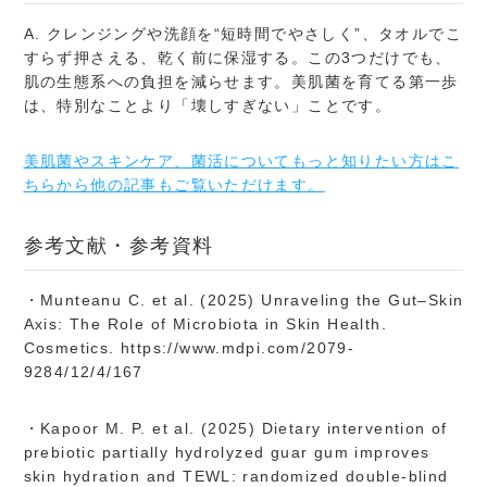
A. クレンジングや洗顔を“短時間でやさしく”、タオルでこ
すらず押さえる、乾く前に保湿する。この3つだけでも、
肌の生態系への負担を減らせます。美肌菌を育てる第一歩
は、特別なことより「壊しすぎない」ことです。
美肌菌やスキンケア、菌活についてもっと知りたい方はこ
ちらから他の記事もご覧いただけます。
参考文献・参考資料
・Munteanu C. et al. (2025) Unraveling the Gut–Skin
Axis: The Role of Microbiota in Skin Health.
Cosmetics. https://www.mdpi.com/2079-
9284/12/4/167
・Kapoor M. P. et al. (2025) Dietary intervention of
prebiotic partially hydrolyzed guar gum improves
skin hydration and TEWL: randomized double-blind