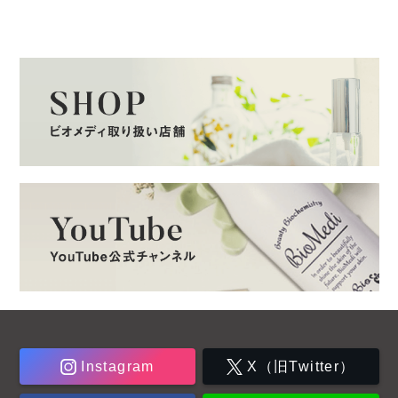
Instagram
X（旧Twitter）