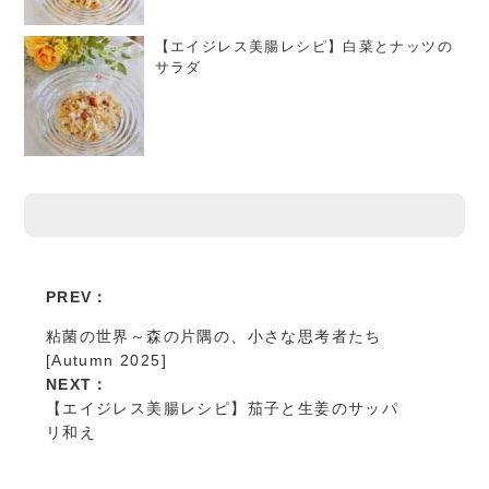
【エイジレス美腸レシピ】白菜とナッツの
サラダ
PREV：
粘菌の世界～森の片隅の、小さな思考者たち
[Autumn 2025]
NEXT：
【エイジレス美腸レシピ】茄子と生姜のサッパ
リ和え