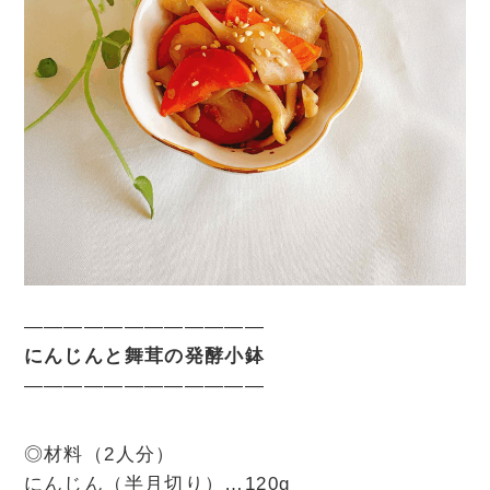
————————————
にんじんと舞茸の発酵小鉢
————————————
◎材料（2人分）
にんじん（半月切り）…120g