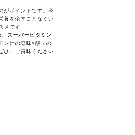
のがポイントです。今
栄養を余すことなくい
スメです。
め、
スーパービタミン
モン汁の塩味×酸味の
ぜひ、ご賞味ください