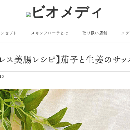
コンセプト
スキンフローラとは
取り扱い店舗
メデ
ジレス美腸レシピ】茄子と生姜のサッ
10