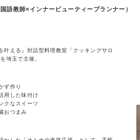
国語教師×インナービューティープランナー）
を叶える』対話型料理教室「クッキングサロ
lk」を埼玉で主催。
かず作り
活用した味付け
ンクなスイーツ
腸おつまみ