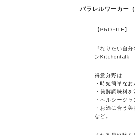
パラレルワーカー（
【PROFILE】
『なりたい自分
ンKitchenta
得意分野は
・時短簡単なお
・発酵調味料を
・ヘルシージャ
・お酒に合う美
など。