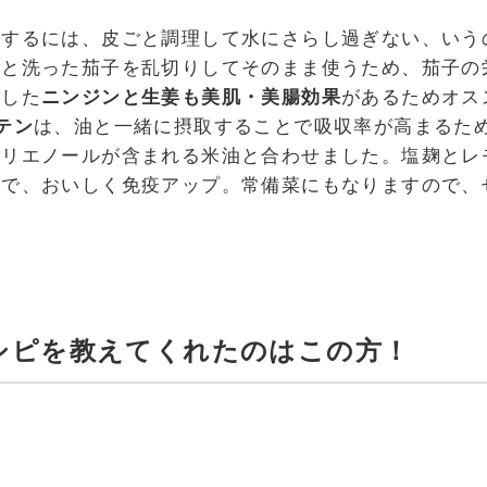
取するには、皮ごと調理して水にさらし過ぎない、いう
ごと洗った茄子を乱切りしてそのまま使うため、茄子の
ろした
ニンジンと生姜も美肌・美腸効果
があるためオス
テン
は、油と一緒に摂取することで吸収率が高まるた
リエノールが含まれる米油と合わせました。塩麹とレ
とで、おいしく免疫アップ。常備菜にもなりますので、
シピを教えてくれたのはこの方！