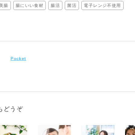
美腸
腸にいい食材
腸活
菌活
電子レンジ不使用
Pocket
もどうぞ