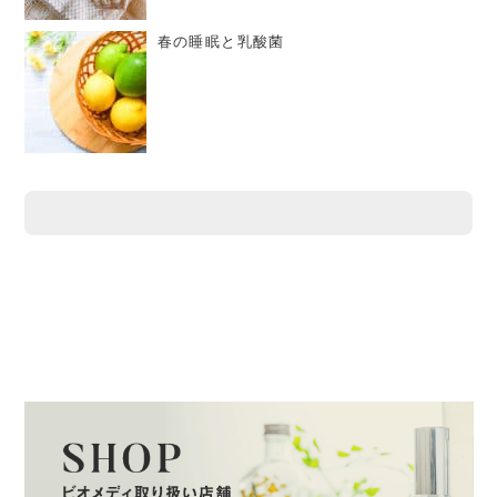
春の睡眠と乳酸菌